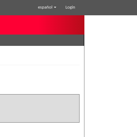
español
Login