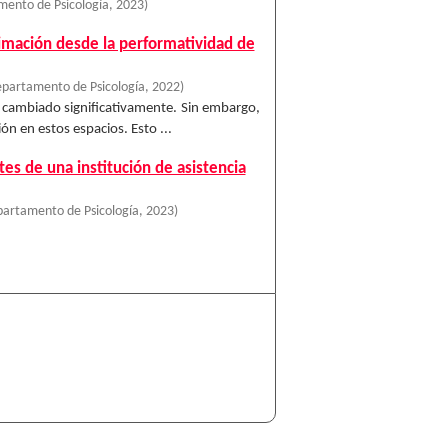
mento de Psicología
,
2023
)
imación desde la performatividad de
epartamento de Psicología
,
2022
)
ha cambiado significativamente. Sin embargo,
n en estos espacios. Esto ...
es de una institución de asistencia
partamento de Psicología
,
2023
)