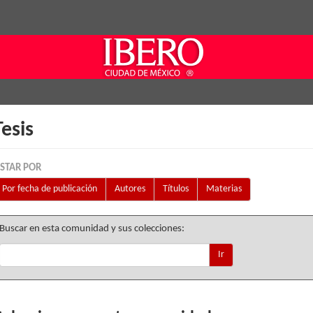
Tesis
ISTAR POR
Por fecha de publicación
Autores
Títulos
Materias
Buscar en esta comunidad y sus colecciones:
Ir