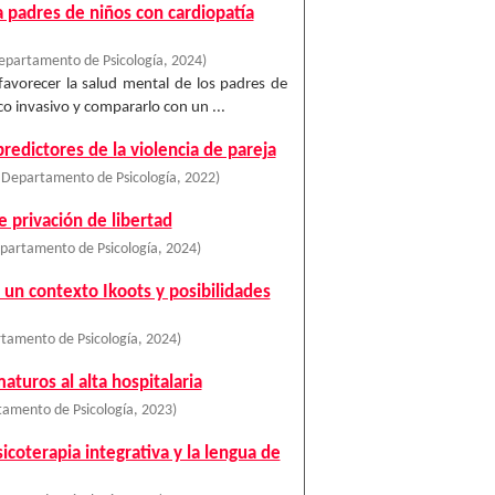
 padres de niños con cardiopatía
epartamento de Psicología
,
2024
)
favorecer la salud mental de los padres de
 invasivo y compararlo con un ...
predictores de la violencia de pareja
 Departamento de Psicología
,
2022
)
e privación de libertad
partamento de Psicología
,
2024
)
n un contexto Ikoots y posibilidades
tamento de Psicología
,
2024
)
turos al alta hospitalaria
tamento de Psicología
,
2023
)
icoterapia integrativa y la lengua de