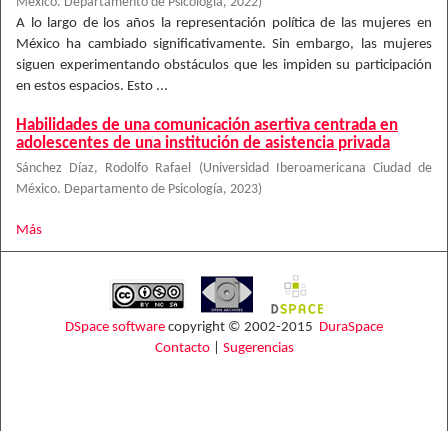
México. Departamento de Psicología
,
2022
)
A lo largo de los años la representación política de las mujeres en
México ha cambiado significativamente. Sin embargo, las mujeres
siguen experimentando obstáculos que les impiden su participación
en estos espacios. Esto ...
Habilidades de una comunicación asertiva centrada en
adolescentes de una institución de asistencia privada
Sánchez Díaz, Rodolfo Rafael
(
Universidad Iberoamericana Ciudad de
México. Departamento de Psicología
,
2023
)
Más
DSpace software
copyright © 2002-2015
DuraSpace
Contacto
|
Sugerencias