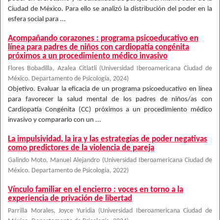
Ciudad de México. Para ello se analizó la distribución del poder en la
esfera social para ...
Acompañando corazones : programa psicoeducativo en
línea para padres de niños con cardiopatía congénita
próximos a un procedimiento médico invasivo
Flores Bobadilla, Azalea Citlatli
(
Universidad Iberoamericana Ciudad de
México. Departamento de Psicología
,
2024
)
Objetivo. Evaluar la eficacia de un programa psicoeducativo en línea
para favorecer la salud mental de los padres de niños/as con
Cardiopatía Congénita (CC) próximos a un procedimiento médico
invasivo y compararlo con un ...
La impulsividad, la ira y las estrategias de poder negativas
como predictores de la violencia de pareja
Galindo Moto, Manuel Alejandro
(
Universidad Iberoamericana Ciudad de
México. Departamento de Psicología
,
2022
)
Vínculo familiar en el encierro : voces en torno a la
experiencia de privación de libertad
Parrilla Morales, Joyce Yuridia
(
Universidad Iberoamericana Ciudad de