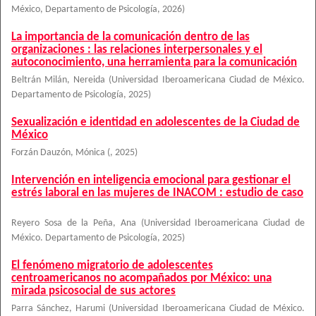
México, Departamento de Psicología
,
2026
)
La importancia de la comunicación dentro de las
organizaciones : las relaciones interpersonales y el
autoconocimiento, una herramienta para la comunicación
Beltrán Milán, Nereida
(
Universidad Iberoamericana Ciudad de México.
Departamento de Psicología
,
2025
)
Sexualización e identidad en adolescentes de la Ciudad de
México
Forzán Dauzón, Mónica
(
,
2025
)
Intervención en inteligencia emocional para gestionar el
estrés laboral en las mujeres de INACOM : estudio de caso
Reyero Sosa de la Peña, Ana
(
Universidad Iberoamericana Ciudad de
México. Departamento de Psicología
,
2025
)
El fenómeno migratorio de adolescentes
centroamericanos no acompañados por México: una
mirada psicosocial de sus actores
Parra Sánchez, Harumi
(
Universidad Iberoamericana Ciudad de México.