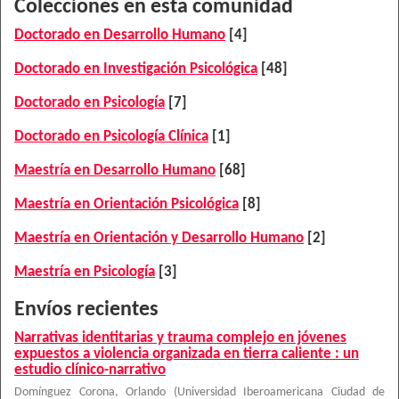
Colecciones en esta comunidad
Doctorado en Desarrollo Humano
[4]
Doctorado en Investigación Psicológica
[48]
Doctorado en Psicología
[7]
Doctorado en Psicología Clínica
[1]
Maestría en Desarrollo Humano
[68]
Maestría en Orientación Psicológica
[8]
Maestría en Orientación y Desarrollo Humano
[2]
Maestría en Psicología
[3]
Envíos recientes
Narrativas identitarias y trauma complejo en jóvenes
expuestos a violencia organizada en tierra caliente : un
estudio clínico-narrativo
Domínguez Corona, Orlando
(
Universidad Iberoamericana Ciudad de