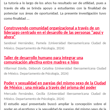
La tutoría a lo largo de los años ha resultado ser de utilidad, pues a
través de ella se brinda apoyo a estudiantes con la finalidad de
potenciar sus áreas de oportunidad. La presente investigación tuvo
como finalidad ...
Construyendo comunidad organizacional a través de un
liderazgo centrado en el desarollo de las personas "aquí y
ahora"
Sandoval Hernández, Pamela
(
Universidad Iberoamericana Ciudad de
México. Departamento de Psicología
,
2024
)
Taller de desarrollo humano para integrar una
comunicación afectiva entre madres e hijos
Villarreal Dávila, Déborah Catalina
(
Universidad Iberoamericana Ciudad
de México. Departamento de Psicología
,
2024
)
Poder y sexualidad en parejas del mismo sexo de la Ciudad
de México : una mirada a través del prisma del poder
Mercado Fernández, Cecilia
(
Universidad Iberoamericana Ciudad de
México. Departamento de Psicología
,
2024
)
El estudio aquí presentado buscó ampliar la concepción sobre el
poder en el erotismo y la sexualidad de parejas del mismo sexo de la