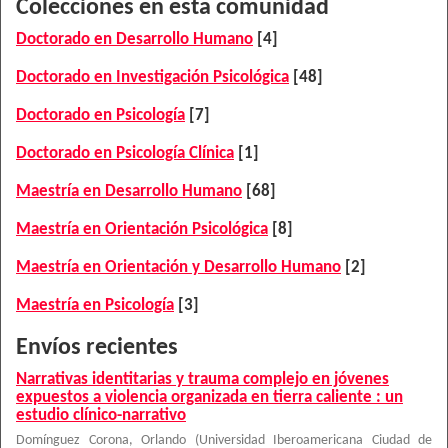
Colecciones en esta comunidad
Doctorado en Desarrollo Humano
[4]
Doctorado en Investigación Psicológica
[48]
Doctorado en Psicología
[7]
Doctorado en Psicología Clínica
[1]
Maestría en Desarrollo Humano
[68]
Maestría en Orientación Psicológica
[8]
Maestría en Orientación y Desarrollo Humano
[2]
Maestría en Psicología
[3]
Envíos recientes
Narrativas identitarias y trauma complejo en jóvenes
expuestos a violencia organizada en tierra caliente : un
estudio clínico-narrativo
Domínguez Corona, Orlando
(
Universidad Iberoamericana Ciudad de