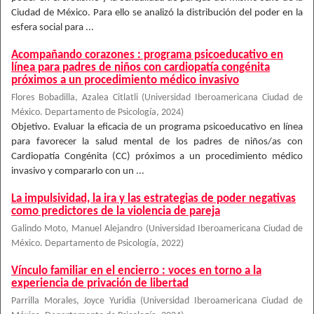
Ciudad de México. Para ello se analizó la distribución del poder en la
esfera social para ...
Acompañando corazones : programa psicoeducativo en
línea para padres de niños con cardiopatía congénita
próximos a un procedimiento médico invasivo
Flores Bobadilla, Azalea Citlatli
(
Universidad Iberoamericana Ciudad de
México. Departamento de Psicología
,
2024
)
Objetivo. Evaluar la eficacia de un programa psicoeducativo en línea
para favorecer la salud mental de los padres de niños/as con
Cardiopatía Congénita (CC) próximos a un procedimiento médico
invasivo y compararlo con un ...
La impulsividad, la ira y las estrategias de poder negativas
como predictores de la violencia de pareja
Galindo Moto, Manuel Alejandro
(
Universidad Iberoamericana Ciudad de
México. Departamento de Psicología
,
2022
)
Vínculo familiar en el encierro : voces en torno a la
experiencia de privación de libertad
Parrilla Morales, Joyce Yuridia
(
Universidad Iberoamericana Ciudad de