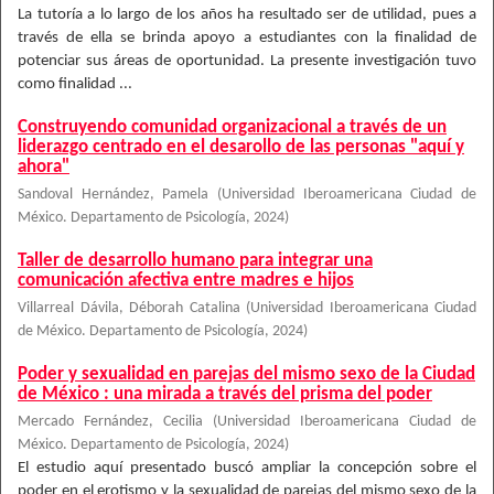
La tutoría a lo largo de los años ha resultado ser de utilidad, pues a
través de ella se brinda apoyo a estudiantes con la finalidad de
potenciar sus áreas de oportunidad. La presente investigación tuvo
como finalidad ...
Construyendo comunidad organizacional a través de un
liderazgo centrado en el desarollo de las personas "aquí y
ahora"
Sandoval Hernández, Pamela
(
Universidad Iberoamericana Ciudad de
México. Departamento de Psicología
,
2024
)
Taller de desarrollo humano para integrar una
comunicación afectiva entre madres e hijos
Villarreal Dávila, Déborah Catalina
(
Universidad Iberoamericana Ciudad
de México. Departamento de Psicología
,
2024
)
Poder y sexualidad en parejas del mismo sexo de la Ciudad
de México : una mirada a través del prisma del poder
Mercado Fernández, Cecilia
(
Universidad Iberoamericana Ciudad de
México. Departamento de Psicología
,
2024
)
El estudio aquí presentado buscó ampliar la concepción sobre el
poder en el erotismo y la sexualidad de parejas del mismo sexo de la