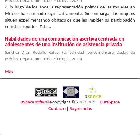
México. Departamento de Psicología
,
2022
)
A lo largo de los años la representación política de las mujeres en
México ha cambiado significativamente. Sin embargo, las mujeres
siguen experimentando obstáculos que les impiden su participación
en estos espacios. Esto ...
Habilidades de una comunicación asertiva centrada en
adolescentes de una institución de asistencia privada
Sánchez Díaz, Rodolfo Rafael
(
Universidad Iberoamericana Ciudad de
México. Departamento de Psicología
,
2023
)
Más
DSpace software
copyright © 2002-2015
DuraSpace
Contacto
|
Sugerencias