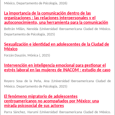
México, Departamento de Psicología
,
2026
)
La importancia de la comunicación dentro de las
organizaciones : las relaciones interpersonales y el
autoconocimiento, una herramienta para la comunicación
Beltrán Milán, Nereida
(
Universidad Iberoamericana Ciudad de México.
Departamento de Psicología
,
2025
)
Sexualización e identidad en adolescentes de la Ciudad de
México
Forzán Dauzón, Mónica
(
,
2025
)
Intervención en inteligencia emocional para gestionar el
estrés laboral en las mujeres de INACOM : estudio de caso
Reyero Sosa de la Peña, Ana
(
Universidad Iberoamericana Ciudad de
México. Departamento de Psicología
,
2025
)
El fenómeno migratorio de adolescentes
centroamericanos no acompañados por México: una
mirada psicosocial de sus actores
Parra Sánchez, Harumi
(
Universidad Iberoamericana Ciudad de México.