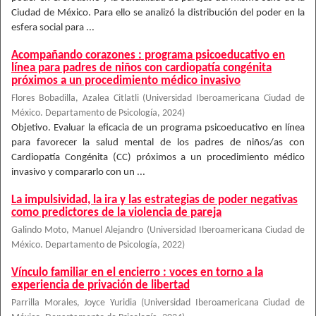
Ciudad de México. Para ello se analizó la distribución del poder en la
esfera social para ...
Acompañando corazones : programa psicoeducativo en
línea para padres de niños con cardiopatía congénita
próximos a un procedimiento médico invasivo
Flores Bobadilla, Azalea Citlatli
(
Universidad Iberoamericana Ciudad de
México. Departamento de Psicología
,
2024
)
Objetivo. Evaluar la eficacia de un programa psicoeducativo en línea
para favorecer la salud mental de los padres de niños/as con
Cardiopatía Congénita (CC) próximos a un procedimiento médico
invasivo y compararlo con un ...
La impulsividad, la ira y las estrategias de poder negativas
como predictores de la violencia de pareja
Galindo Moto, Manuel Alejandro
(
Universidad Iberoamericana Ciudad de
México. Departamento de Psicología
,
2022
)
Vínculo familiar en el encierro : voces en torno a la
experiencia de privación de libertad
Parrilla Morales, Joyce Yuridia
(
Universidad Iberoamericana Ciudad de