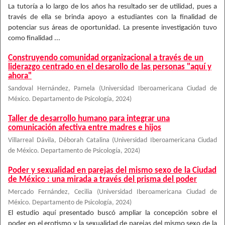
La tutoría a lo largo de los años ha resultado ser de utilidad, pues a
través de ella se brinda apoyo a estudiantes con la finalidad de
potenciar sus áreas de oportunidad. La presente investigación tuvo
como finalidad ...
Construyendo comunidad organizacional a través de un
liderazgo centrado en el desarollo de las personas "aquí y
ahora"
Sandoval Hernández, Pamela
(
Universidad Iberoamericana Ciudad de
México. Departamento de Psicología
,
2024
)
Taller de desarrollo humano para integrar una
comunicación afectiva entre madres e hijos
Villarreal Dávila, Déborah Catalina
(
Universidad Iberoamericana Ciudad
de México. Departamento de Psicología
,
2024
)
Poder y sexualidad en parejas del mismo sexo de la Ciudad
de México : una mirada a través del prisma del poder
Mercado Fernández, Cecilia
(
Universidad Iberoamericana Ciudad de
México. Departamento de Psicología
,
2024
)
El estudio aquí presentado buscó ampliar la concepción sobre el
poder en el erotismo y la sexualidad de parejas del mismo sexo de la