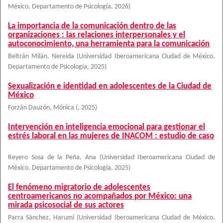
México, Departamento de Psicología
,
2026
)
La importancia de la comunicación dentro de las
organizaciones : las relaciones interpersonales y el
autoconocimiento, una herramienta para la comunicación
Beltrán Milán, Nereida
(
Universidad Iberoamericana Ciudad de México.
Departamento de Psicología
,
2025
)
Sexualización e identidad en adolescentes de la Ciudad de
México
Forzán Dauzón, Mónica
(
,
2025
)
Intervención en inteligencia emocional para gestionar el
estrés laboral en las mujeres de INACOM : estudio de caso
Reyero Sosa de la Peña, Ana
(
Universidad Iberoamericana Ciudad de
México. Departamento de Psicología
,
2025
)
El fenómeno migratorio de adolescentes
centroamericanos no acompañados por México: una
mirada psicosocial de sus actores
Parra Sánchez, Harumi
(
Universidad Iberoamericana Ciudad de México.