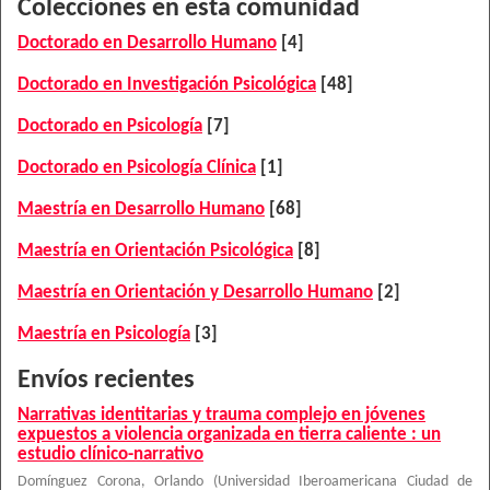
Colecciones en esta comunidad
Doctorado en Desarrollo Humano
[4]
Doctorado en Investigación Psicológica
[48]
Doctorado en Psicología
[7]
Doctorado en Psicología Clínica
[1]
Maestría en Desarrollo Humano
[68]
Maestría en Orientación Psicológica
[8]
Maestría en Orientación y Desarrollo Humano
[2]
Maestría en Psicología
[3]
Envíos recientes
Narrativas identitarias y trauma complejo en jóvenes
expuestos a violencia organizada en tierra caliente : un
estudio clínico-narrativo
Domínguez Corona, Orlando
(
Universidad Iberoamericana Ciudad de