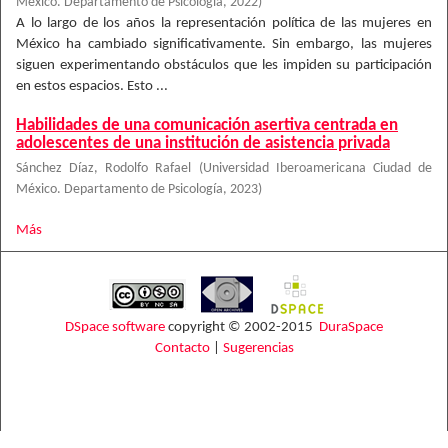
México. Departamento de Psicología
,
2022
)
A lo largo de los años la representación política de las mujeres en
México ha cambiado significativamente. Sin embargo, las mujeres
siguen experimentando obstáculos que les impiden su participación
en estos espacios. Esto ...
Habilidades de una comunicación asertiva centrada en
adolescentes de una institución de asistencia privada
Sánchez Díaz, Rodolfo Rafael
(
Universidad Iberoamericana Ciudad de
México. Departamento de Psicología
,
2023
)
Más
DSpace software
copyright © 2002-2015
DuraSpace
Contacto
|
Sugerencias