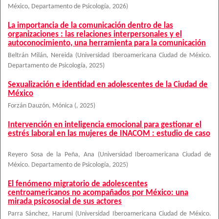
México, Departamento de Psicología
,
2026
)
La importancia de la comunicación dentro de las
organizaciones : las relaciones interpersonales y el
autoconocimiento, una herramienta para la comunicación
Beltrán Milán, Nereida
(
Universidad Iberoamericana Ciudad de México.
Departamento de Psicología
,
2025
)
Sexualización e identidad en adolescentes de la Ciudad de
México
Forzán Dauzón, Mónica
(
,
2025
)
Intervención en inteligencia emocional para gestionar el
estrés laboral en las mujeres de INACOM : estudio de caso
Reyero Sosa de la Peña, Ana
(
Universidad Iberoamericana Ciudad de
México. Departamento de Psicología
,
2025
)
El fenómeno migratorio de adolescentes
centroamericanos no acompañados por México: una
mirada psicosocial de sus actores
Parra Sánchez, Harumi
(
Universidad Iberoamericana Ciudad de México.