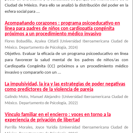
Ciudad de México. Para ello se analizó la distribución del poder en la
esfera social para ...
Acompañando corazones : programa psicoeducativo en
línea para padres de niños con cardiopatía congénita
próximos a un procedimiento médico invasivo
Flores Bobadilla, Azalea Citlatli
(
Universidad Iberoamericana Ciudad de
México. Departamento de Psicología
,
2024
)
Objetivo. Evaluar la eficacia de un programa psicoeducativo en línea
para favorecer la salud mental de los padres de niños/as con
Cardiopatía Congénita (CC) próximos a un procedimiento médico
invasivo y compararlo con un ...
La impulsividad, la ira y las estrategias de poder negativas
como predictores de la violencia de pareja
Galindo Moto, Manuel Alejandro
(
Universidad Iberoamericana Ciudad de
México. Departamento de Psicología
,
2022
)
Vínculo familiar en el encierro : voces en torno a la
experiencia de privación de libertad
Parrilla Morales, Joyce Yuridia
(
Universidad Iberoamericana Ciudad de