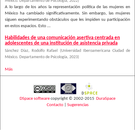
México. Departamento de Psicología
,
2022
)
A lo largo de los años la representación política de las mujeres en
México ha cambiado significativamente. Sin embargo, las mujeres
siguen experimentando obstáculos que les impiden su participación
en estos espacios. Esto ...
Habilidades de una comunicación asertiva centrada en
adolescentes de una institución de asistencia privada
Sánchez Díaz, Rodolfo Rafael
(
Universidad Iberoamericana Ciudad de
México. Departamento de Psicología
,
2023
)
Más
DSpace software
copyright © 2002-2015
DuraSpace
Contacto
|
Sugerencias