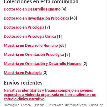
Colecciones en esta comunidad
Doctorado en Desarrollo Humano
[4]
Doctorado en Investigación Psicológica
[48]
Doctorado en Psicología
[7]
Doctorado en Psicología Clínica
[1]
Maestría en Desarrollo Humano
[68]
Maestría en Orientación Psicológica
[8]
Maestría en Orientación y Desarrollo Humano
[2]
Maestría en Psicología
[3]
Envíos recientes
Narrativas identitarias y trauma complejo en jóvenes
expuestos a violencia organizada en tierra caliente : un
estudio clínico-narrativo
Domínguez Corona, Orlando
(
Universidad Iberoamericana Ciudad de