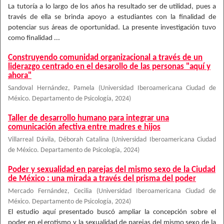
La tutoría a lo largo de los años ha resultado ser de utilidad, pues a
través de ella se brinda apoyo a estudiantes con la finalidad de
potenciar sus áreas de oportunidad. La presente investigación tuvo
como finalidad ...
Construyendo comunidad organizacional a través de un
liderazgo centrado en el desarollo de las personas "aquí y
ahora"
Sandoval Hernández, Pamela
(
Universidad Iberoamericana Ciudad de
México. Departamento de Psicología
,
2024
)
Taller de desarrollo humano para integrar una
comunicación afectiva entre madres e hijos
Villarreal Dávila, Déborah Catalina
(
Universidad Iberoamericana Ciudad
de México. Departamento de Psicología
,
2024
)
Poder y sexualidad en parejas del mismo sexo de la Ciudad
de México : una mirada a través del prisma del poder
Mercado Fernández, Cecilia
(
Universidad Iberoamericana Ciudad de
México. Departamento de Psicología
,
2024
)
El estudio aquí presentado buscó ampliar la concepción sobre el
poder en el erotismo y la sexualidad de parejas del mismo sexo de la