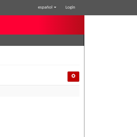
español
Login