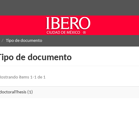
Tipo de documento
Tipo de documento
ostrando ítems 1-1 de 1
doctoralThesis (1)