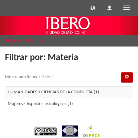
Cambi
naveg
Filtrar por: Materia
Filtrar por: Materia
Mostrando ítems 1-2 de 1
HUMANIDADES Y CIENCIAS DE LA CONDUCTA (1)
Mujeres - Aspectos psicológicos (1)