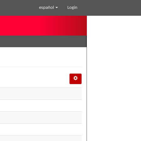
español
Login