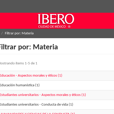
Filtrar por: Materia
Filtrar por: Materia
ostrando ítems 1-5 de 1
Educación - Aspectos morales y éticos (1)
Educación humanística (1)
Estudiantes universitarios - Aspectos morales y éticos (1)
Estudiantes universitarios - Conducta de vida (1)