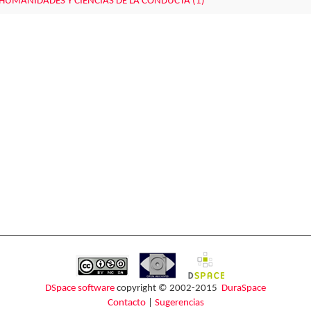
HUMANIDADES Y CIENCIAS DE LA CONDUCTA (1)
DSpace software
copyright © 2002-2015
DuraSpace
Contacto
|
Sugerencias