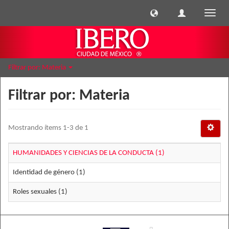
Cambi
naveg
Filtrar por: Materia
Filtrar por: Materia
Mostrando ítems 1-3 de 1
HUMANIDADES Y CIENCIAS DE LA CONDUCTA (1)
Identidad de género (1)
Roles sexuales (1)