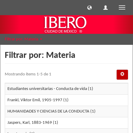
Cambi
naveg
Filtrar por: Materia
Filtrar por: Materia
Mostrando ítems 1-5 de 1
Estudiantes universitarias - Conducta de vida (1)
Frankl, Viktor Emil, 1905-1997 (1)
HUMANIDADES Y CIENCIAS DE LA CONDUCTA (1)
Jaspers, Karl, 1883-1969 (1)