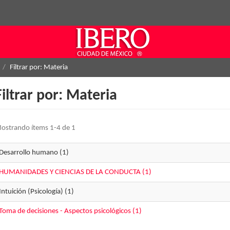
Filtrar por: Materia
Filtrar por: Materia
ostrando ítems 1-4 de 1
Desarrollo humano (1)
HUMANIDADES Y CIENCIAS DE LA CONDUCTA (1)
Intuición (Psicología) (1)
Toma de decisiones - Aspectos psicológicos (1)