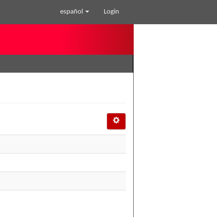
español
Login