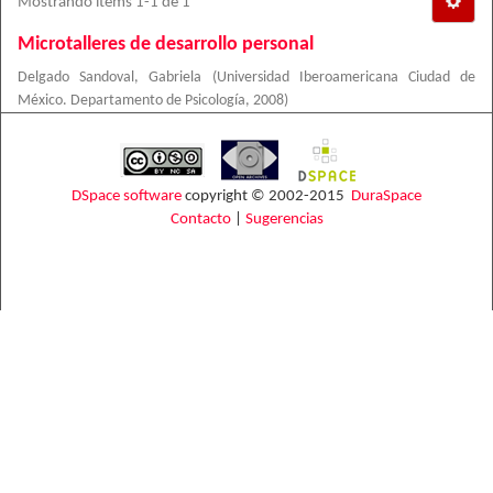
Mostrando ítems 1-1 de 1
Microtalleres de desarrollo personal
Delgado Sandoval, Gabriela
(
Universidad Iberoamericana Ciudad de
México. Departamento de Psicología
,
2008
)
DSpace software
copyright © 2002-2015
DuraSpace
Contacto
|
Sugerencias