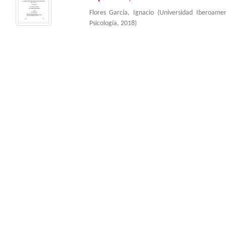
Flores García, Ignacio
(
Universidad Iberoame
Psicología
,
2018
)