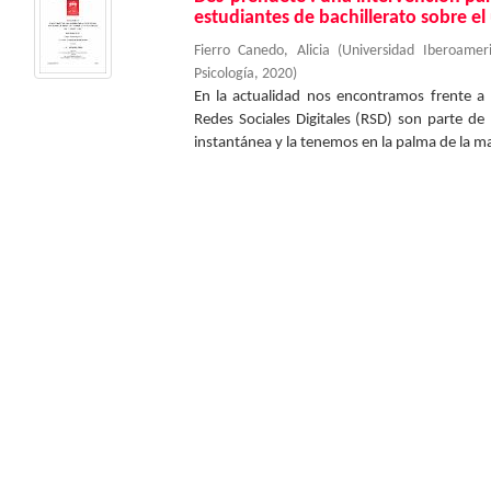
estudiantes de bachillerato sobre el 
Fierro Canedo, Alicia
(
Universidad Iberoame
Psicología
,
2020
)
En la actualidad nos encontramos frente a
Redes Sociales Digitales (RSD) son parte de
instantánea y la tenemos en la palma de la ma