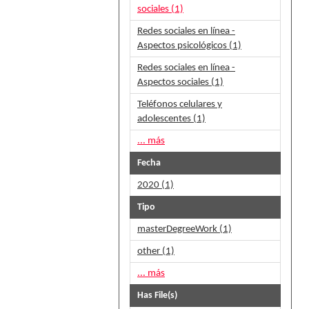
sociales (1)
Redes sociales en línea -
Aspectos psicológicos (1)
Redes sociales en línea -
Aspectos sociales (1)
Teléfonos celulares y
adolescentes (1)
... más
Fecha
2020 (1)
Tipo
masterDegreeWork (1)
other (1)
... más
Has File(s)