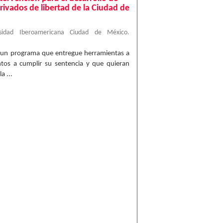
rivados de libertad de la Ciudad de
rsidad Iberoamericana Ciudad de México.
ar un programa que entregue herramientas a
ntos a cumplir su sentencia y que quieran
a ...