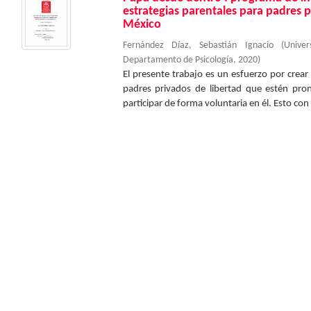
estrategias parentales para padres p
México
Fernández Díaz, Sebastián Ignacio
(
Unive
Departamento de Psicología
,
2020
)
El presente trabajo es un esfuerzo por cre
padres privados de libertad que estén pro
participar de forma voluntaria en él. Esto con l