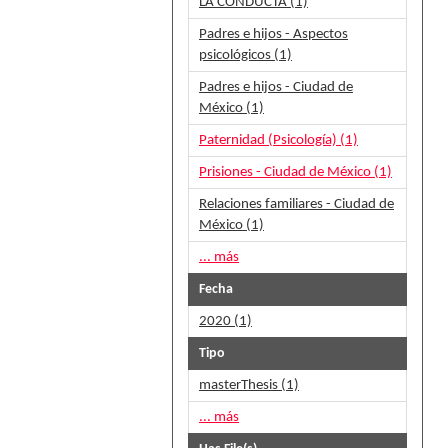
LA CONDUCTA (1)
Padres e hijos - Aspectos
psicológicos (1)
Padres e hijos - Ciudad de
México (1)
Paternidad (Psicología) (1)
Prisiones - Ciudad de México (1)
Relaciones familiares - Ciudad de
México (1)
... más
Fecha
2020 (1)
Tipo
masterThesis (1)
... más