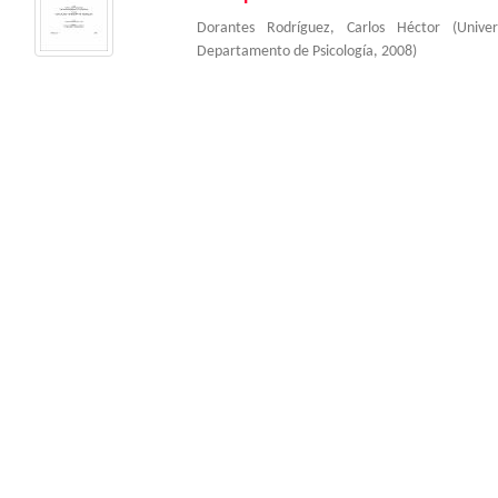
Dorantes Rodríguez, Carlos Héctor
(
Unive
Departamento de Psicología
,
2008
)