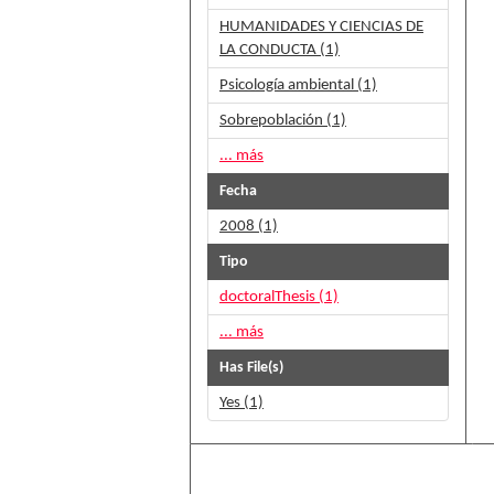
HUMANIDADES Y CIENCIAS DE
LA CONDUCTA (1)
Psicología ambiental (1)
Sobrepoblación (1)
... más
Fecha
2008 (1)
Tipo
doctoralThesis (1)
... más
Has File(s)
Yes (1)