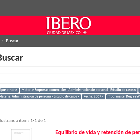
Buscar
Buscar
ipo: other ×
Materia: Empresas comerciales - Administración de personal - Estudio de casos ×
Materia: Administración de personal - Estudio de casos ×
Fecha: 2007 ×
Tipo: masterDegreeWo
ostrando ítems 1-1 de 1
Equilibrio de vida y retención de pe