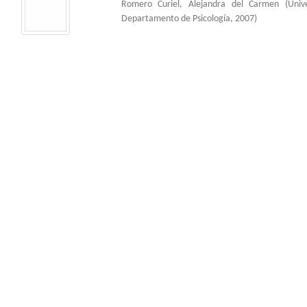
Romero Curiel, Alejandra del Carmen
(
Univ
Departamento de Psicología
,
2007
)