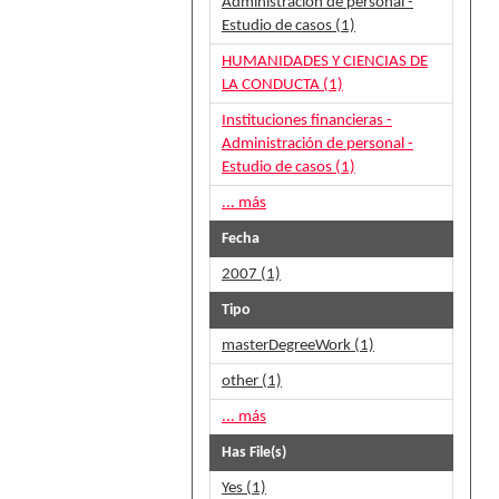
Administración de personal -
Estudio de casos (1)
HUMANIDADES Y CIENCIAS DE
LA CONDUCTA (1)
Instituciones financieras -
Administración de personal -
Estudio de casos (1)
... más
Fecha
2007 (1)
Tipo
masterDegreeWork (1)
other (1)
... más
Has File(s)
Yes (1)