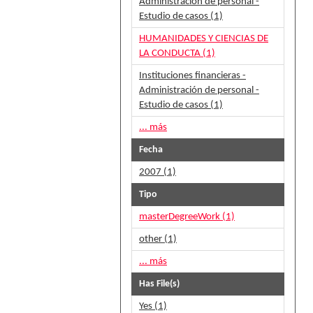
Administración de personal -
Estudio de casos (1)
HUMANIDADES Y CIENCIAS DE
LA CONDUCTA (1)
Instituciones financieras -
Administración de personal -
Estudio de casos (1)
... más
Fecha
2007 (1)
Tipo
masterDegreeWork (1)
other (1)
... más
Has File(s)
Yes (1)