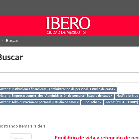
Buscar
Buscar
ateria: Instituciones financieras - Administración de personal - Estudio de casos ×
Materia: Empresas comerciales - Administración de personal - Estudio de casos ×
Has File(s): true
Materia: Administración de personal - Estudio de casos ×
Tipo: other ×
Fecha: [2004 TO 2009] 
ostrando ítems 1-1 de 1
Equilibrio de vida y retención de pe