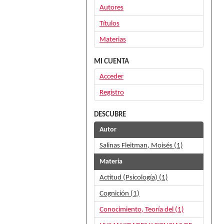
Autores
Títulos
Materias
MI CUENTA
Acceder
Registro
DESCUBRE
Autor
Salinas Fleitman, Moisés (1)
Materia
Actitud (Psicología) (1)
Cognición (1)
Conocimiento, Teoría del (1)