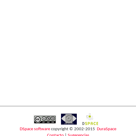
DSpace software
copyright © 2002-2015
DuraSpace
Contacto
|
Sugerencias