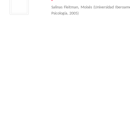
Salinas Fleitman, Moisés
(
Universidad Iberoam
Psicología
,
2005
)