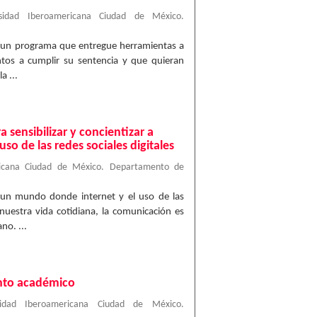
rsidad Iberoamericana Ciudad de México.
ar un programa que entregue herramientas a
ntos a cumplir su sentencia y que quieran
a ...
 sensibilizar y concientizar a
uso de las redes sociales digitales
ricana Ciudad de México. Departamento de
 un mundo donde internet y el uso de las
 nuestra vida cotidiana, la comunicación es
no. ...
ento académico
sidad Iberoamericana Ciudad de México.