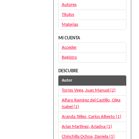
Autores
Títulos
Materias
MI CUENTA
Acceder
Registro
DESCUBRE
Autor
Torres Vega, Juan Manuel (2)
Alfaro Ramírez del Castillo, Olga
Isabel (1)
Aranda Téllez, Carlos Alberto (1)
Arias Martínez, Ariadna (1)
Chinchilla Ochoa, Daniela (1)