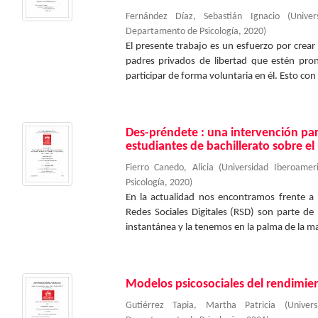
Fernández Díaz, Sebastián Ignacio
(
Unive
Departamento de Psicología
,
2020
)
El presente trabajo es un esfuerzo por cre
padres privados de libertad que estén pro
participar de forma voluntaria en él. Esto con l
Des-préndete : una intervención para
estudiantes de bachillerato sobre el 
Fierro Canedo, Alicia
(
Universidad Iberoame
Psicología
,
2020
)
En la actualidad nos encontramos frente a
Redes Sociales Digitales (RSD) son parte de
instantánea y la tenemos en la palma de la ma
Modelos psicosociales del rendimi
Gutiérrez Tapia, Martha Patricia
(
Univer