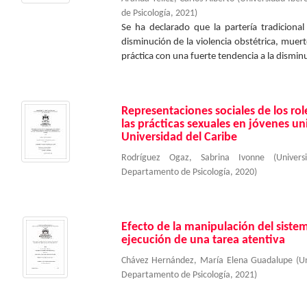
de Psicología
,
2021
)
Se ha declarado que la partería tradicional
disminución de la violencia obstétrica, mue
práctica con una fuerte tendencia a la disminu
Representaciones sociales de los rol
las prácticas sexuales en jóvenes univ
Universidad del Caribe
Rodríguez Ogaz, Sabrina Ivonne
(
Univer
Departamento de Psicología
,
2020
)
Efecto de la manipulación del sist
ejecución de una tarea atentiva
Chávez Hernández, María Elena Guadalupe
(
U
Departamento de Psicología
,
2021
)