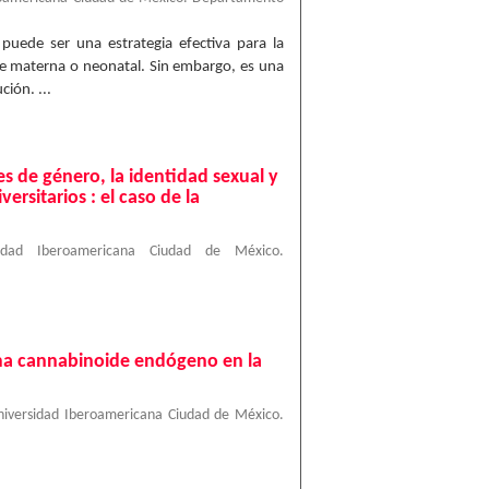
 puede ser una estrategia efectiva para la
rte materna o neonatal. Sin embargo, es una
ción. ...
es de género, la identidad sexual y
ersitarios : el caso de la
sidad Iberoamericana Ciudad de México.
ema cannabinoide endógeno en la
niversidad Iberoamericana Ciudad de México.