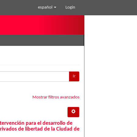
español
Login
Ir
Mostrar filtros avanzados
ervención para el desarrollo de
rivados de libertad de la Ciudad de