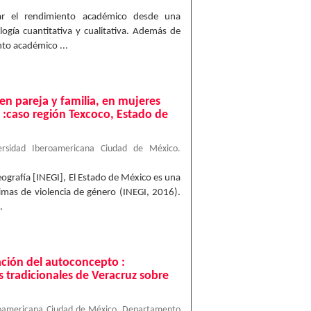
ar el rendimiento académico desde una
ogía cuantitativa y cualitativa. Además de
nto académico ...
 en pareja y familia, en mujeres
 :caso región Texcoco, Estado de
ersidad Iberoamericana Ciudad de México.
Geografía [INEGI], El Estado de México es una
imas de violencia de género (INEGI, 2016).
.
ción del autoconcepto :
s tradicionales de Veracruz sobre
roamericana Ciudad de México. Departamento