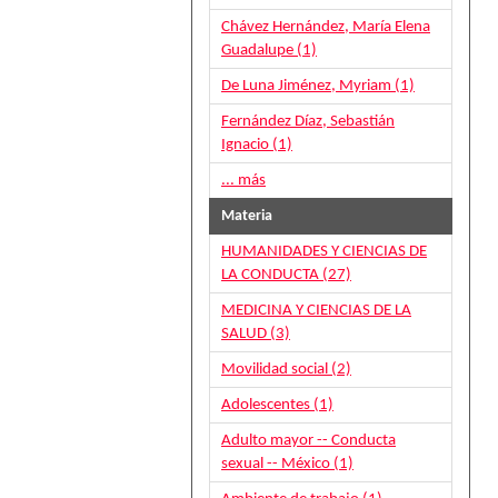
Chávez Hernández, María Elena
Guadalupe (1)
De Luna Jiménez, Myriam (1)
Fernández Díaz, Sebastián
Ignacio (1)
... más
Materia
HUMANIDADES Y CIENCIAS DE
LA CONDUCTA (27)
MEDICINA Y CIENCIAS DE LA
SALUD (3)
Movilidad social (2)
Adolescentes (1)
Adulto mayor -- Conducta
sexual -- México (1)