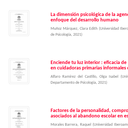
La dimensión psicológica de la agenc
enfoque del desarrollo humano
Muñoz Márquez, Clara Edith
(
Universidad Ibe
de Psicología
,
2021
)
Enciende tu luz interior : eficacia d
en cuidadoras primarias informales d
Alfaro Ramírez del Castillo, Olga Isabel
(
Uni
Departamento de Psicología
,
2021
)
Factores de la personalidad, compr
asociados al abandono escolar en e
Morales Barrera, Raquel
(
Universidad Iberoa