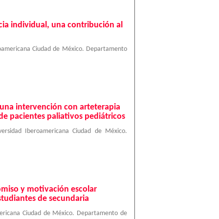
ia individual, una contribución al
roamericana Ciudad de México. Departamento
e una intervención con arteterapia
e pacientes paliativos pediátricos
versidad Iberoamericana Ciudad de México.
omiso y motivación escolar
studiantes de secundaria
mericana Ciudad de México. Departamento de