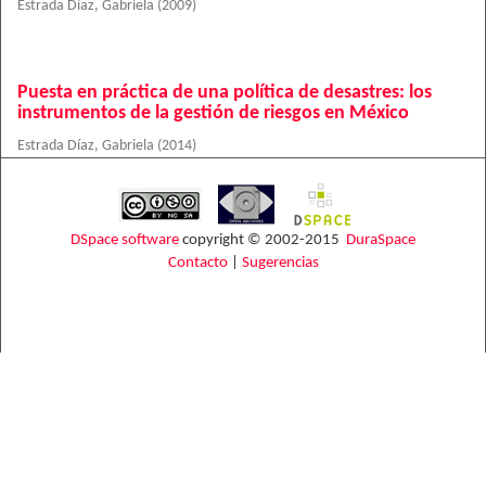
Estrada Díaz, Gabriela
(
2009
)
Puesta en práctica de una política de desastres: los
instrumentos de la gestión de riesgos en México
Estrada Díaz, Gabriela
(
2014
)
DSpace software
copyright © 2002-2015
DuraSpace
Contacto
|
Sugerencias