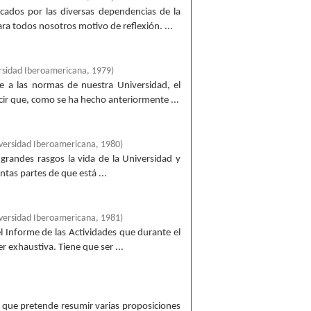
ados por las diversas dependencias de la
ra todos nosotros motivo de reflexión. ...
rsidad Iberoamericana
,
1979
)
e a las normas de nuestra Universidad, el
ir que, como se ha hecho anteriormente ...
versidad Iberoamericana
,
1980
)
grandes rasgos la vida de la Universidad y
ntas partes de que está ...
versidad Iberoamericana
,
1981
)
 Informe de las Actividades que durante el
 exhaustiva. Tiene que ser ...
, que pretende resumir varias proposiciones