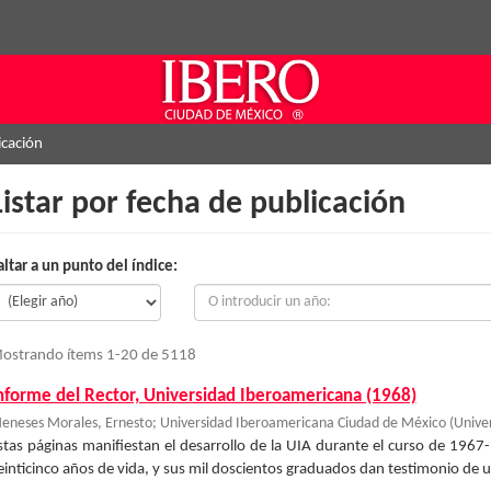
icación
Listar por fecha de publicación
altar a un punto del índice:
ostrando ítems 1-20 de 5118
nforme del Rector, Universidad Iberoamericana (1968)
eneses Morales, Ernesto
;
Universidad Iberoamericana Ciudad de México
(
Unive
stas páginas manifiestan el desarrollo de la UIA durante el curso de 1967
einticinco años de vida, y sus mil doscientos graduados dan testimonio de una