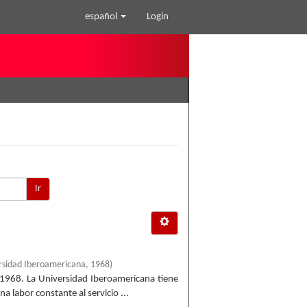
español
Login
Ir
rsidad Iberoamericana
,
1968
)
-1968. La Universidad Iberoamericana tiene
 labor constante al servicio ...