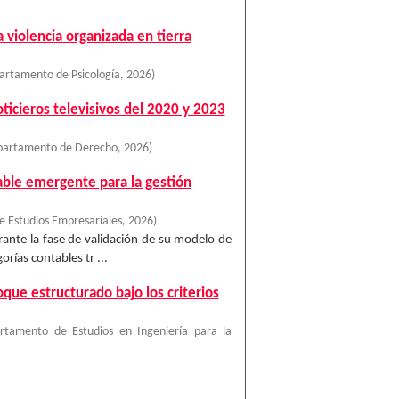
 violencia organizada en tierra
artamento de Psicología
,
2026
)
ticieros televisivos del 2020 y 2023
epartamento de Derecho
,
2026
)
able emergente para la gestión
 Estudios Empresariales
,
2026
)
urante la fase de validación de su modelo de
rías contables tr ...
oque estructurado bajo los criterios
rtamento de Estudios en Ingeniería para la