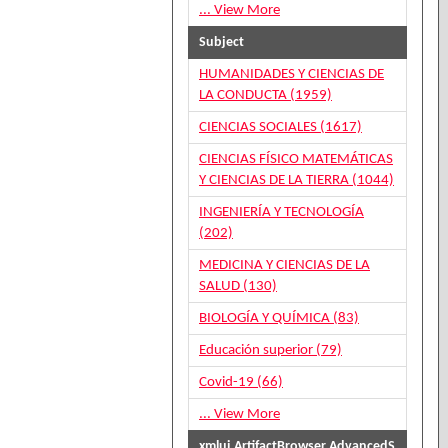
... View More
Subject
HUMANIDADES Y CIENCIAS DE
LA CONDUCTA (1959)
CIENCIAS SOCIALES (1617)
CIENCIAS FÍSICO MATEMÁTICAS
Y CIENCIAS DE LA TIERRA (1044)
INGENIERÍA Y TECNOLOGÍA
(202)
MEDICINA Y CIENCIAS DE LA
SALUD (130)
BIOLOGÍA Y QUÍMICA (83)
Educación superior (79)
Covid-19 (66)
... View More
xmlui.ArtifactBrowser.AdvancedS