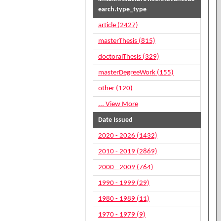
earch.type_type
article (2427)
masterThesis (815)
doctoralThesis (329)
masterDegreeWork (155)
other (120)
... View More
Date Issued
2020 - 2026 (1432)
2010 - 2019 (2869)
2000 - 2009 (764)
1990 - 1999 (29)
1980 - 1989 (11)
1970 - 1979 (9)