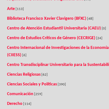
Arte
[113]
Biblioteca Francisco Xavier Clavigero (BFXC)
[48]
Centro de Atención Estudiantil Universitaria (CAEU)
[0]
Centro de Estudios Críticos de Género (CECRIGE)
[24]
Centro Internacional de Investigaciones de la Economía 
(CIIESS)
[6]
Centro Transdisciplinar Universitario para la Sustentabil
Ciencias Religiosas
[62]
Ciencias Sociales y Políticas
[390]
Comunicación
[259]
Derecho
[114]