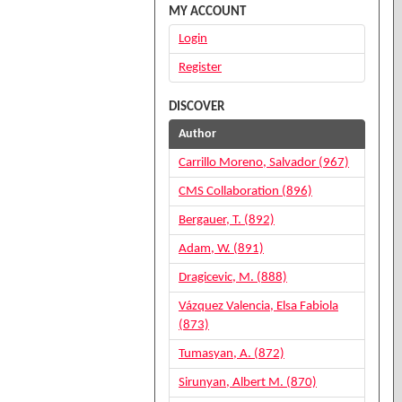
MY ACCOUNT
Login
Register
DISCOVER
Author
Carrillo Moreno, Salvador (967)
CMS Collaboration (896)
Bergauer, T. (892)
Adam, W. (891)
Dragicevic, M. (888)
Vázquez Valencia, Elsa Fabiola
(873)
Tumasyan, A. (872)
Sirunyan, Albert M. (870)