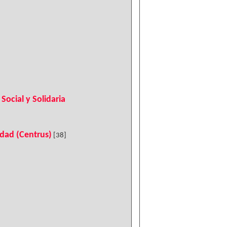
Social y Solidaria
idad (Centrus)
[38]