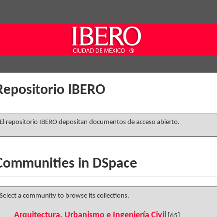
Repositorio IBERO
El repositorio IBERO depositan documentos de acceso abierto.
Communities in DSpace
Select a community to browse its collections.
Arquitectura, Urbanismo e Ingeniería Civil
[65]